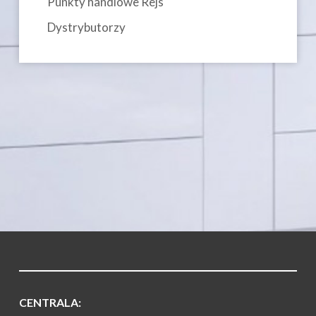
Punkty handlowe Rejs
Dystrybutorzy
CENTRALA: