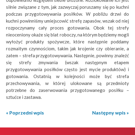
odpowiednio względem siebie ułożone. Rozlokowanie ich jest
silnie związane z tym, jak zazwyczaj poruszamy się po kuchni
podczas przygotowywania posiłków. W pobliżu drzwi do
kuchni powinniśmy umiejscowić strefę zapasów, wszak od niej
rozpoczynamy cały proces gotowania. Obok tej strefy
nieoceniony okaże się blat roboczy, na którym będziemy mogli
wyłożyć produkty spożywcze, które następnie poddamy
rozmaitym czynnościom, takim jak krojenie czy obieranie, a
zatem – strefa przygotowywania. Następnie, powinny znaleźć
się strefy zmywania (wszak następnym etapem
przygotowywania posiłków często jest mycie produktów) i
gotowania. Ostatnią w kolejności może być strefa
przechowywania, w której ulokowane są przedmioty
potrzebne do zaserwowania przygotowanego posiłku –
sztućce i zastawa.
« Poprzedni wpis
Następny wpis »