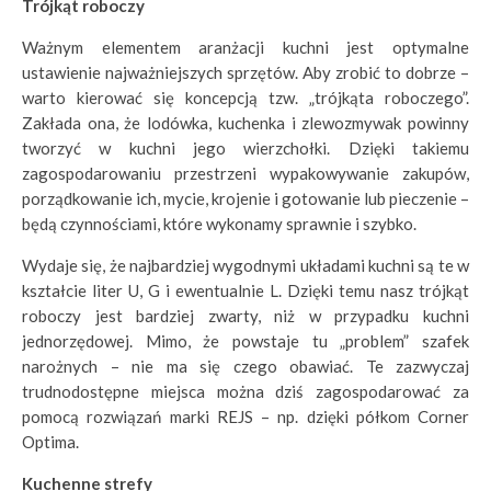
Trójkąt roboczy
Ważnym elementem aranżacji kuchni jest optymalne
ustawienie najważniejszych sprzętów. Aby zrobić to dobrze –
warto kierować się koncepcją tzw. „trójkąta roboczego”.
Zakłada ona, że lodówka, kuchenka i zlewozmywak powinny
tworzyć w kuchni jego wierzchołki. Dzięki takiemu
zagospodarowaniu przestrzeni wypakowywanie zakupów,
porządkowanie ich, mycie, krojenie i gotowanie lub pieczenie –
będą czynnościami, które wykonamy sprawnie i szybko.
Wydaje się, że najbardziej wygodnymi układami kuchni są te w
kształcie liter U, G i ewentualnie L. Dzięki temu nasz trójkąt
roboczy jest bardziej zwarty, niż w przypadku kuchni
jednorzędowej. Mimo, że powstaje tu „problem” szafek
narożnych – nie ma się czego obawiać. Te zazwyczaj
trudnodostępne miejsca można dziś zagospodarować za
pomocą rozwiązań marki REJS – np. dzięki półkom Corner
Optima.
Kuchenne strefy