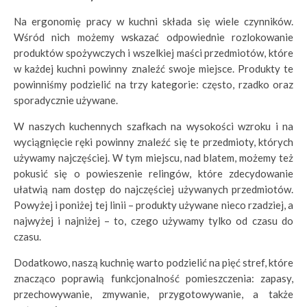
Na ergonomię pracy w kuchni składa się wiele czynników.
Wśród nich możemy wskazać odpowiednie rozlokowanie
produktów spożywczych i wszelkiej maści przedmiotów, które
w każdej kuchni powinny znaleźć swoje miejsce. Produkty te
powinniśmy podzielić na trzy kategorie: często, rzadko oraz
sporadycznie używane.
W naszych kuchennych szafkach na wysokości wzroku i na
wyciągnięcie ręki powinny znaleźć się te przedmioty, których
używamy najczęściej. W tym miejscu, nad blatem, możemy też
pokusić się o powieszenie relingów, które zdecydowanie
ułatwią nam dostęp do najczęściej używanych przedmiotów.
Powyżej i poniżej tej linii – produkty używane nieco rzadziej, a
najwyżej i najniżej – to, czego używamy tylko od czasu do
czasu.
Dodatkowo, naszą kuchnię warto podzielić na pięć stref, które
znacząco poprawią funkcjonalność pomieszczenia: zapasy,
przechowywanie, zmywanie, przygotowywanie, a także