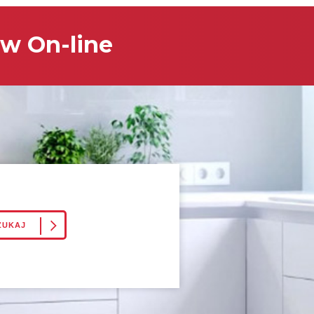
w On-line