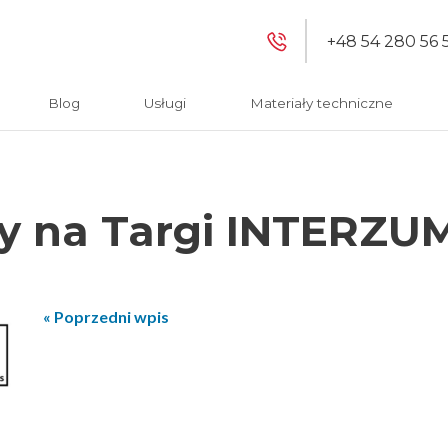
+48 54 280 56 
Blog
Usługi
Materiały techniczne
 na Targi INTERZUM
« Poprzedni wpis