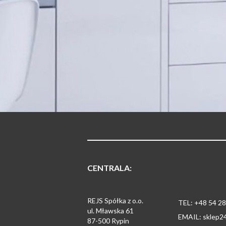
CENTRALA:
REJS Spółka z o.o.
TEL: +48 54 28
ul. Mławska 61
EMAIL: sklep2
87-500 Rypin