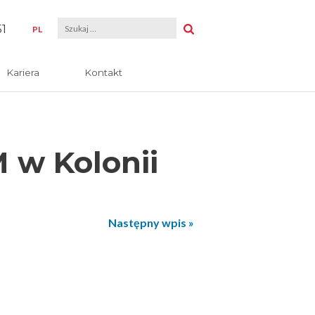
51
PL
Kariera
Kontakt
 w Kolonii
Następny wpis »