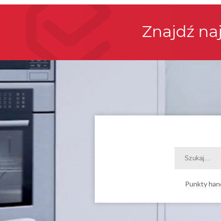
Znajdź na
Punkty han