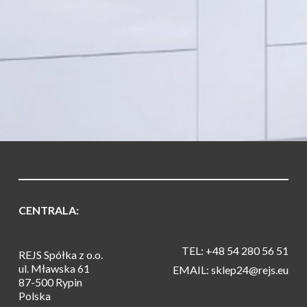
CENTRALA:
TEL: +48 54 280 56 51
REJS Spółka z o.o.
ul. Mławska 61
EMAIL: sklep24@rejs.eu
87-500 Rypin
Polska