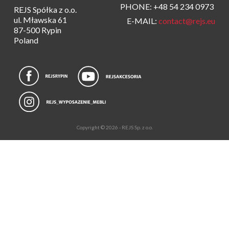
PHONE: +48 54 234 0973
REJS Spółka z o.o.
ul. Mławska 61
E-MAIL:
contact@rejs.eu
87-500 Rypin
Poland
Copyright © 2026 - REJS Sp. z o.o.