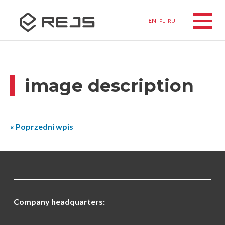
EN
PL
RU
image description
« Poprzedni wpis
Company headquarters: