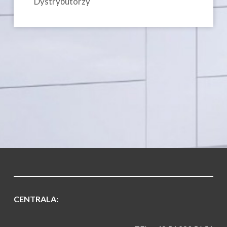
Dystrybutorzy
CENTRALA: